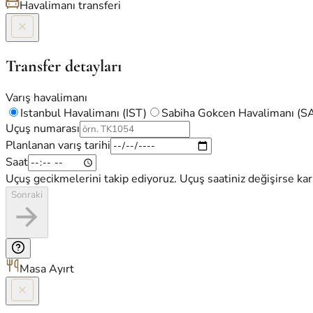
Havalimanı transferi
Transfer detayları
Varış havalimanı
Istanbul Havalimanı (IST)
Sabiha Gokcen Havalimanı (
Uçuş numarası
Planlanan varış tarihi
Saat
Uçuş gecikmelerini takip ediyoruz. Uçuş saatiniz değişirse kar
Sonraki
Masa Ayırt