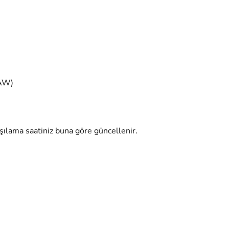
SAW)
şılama saatiniz buna göre güncellenir.