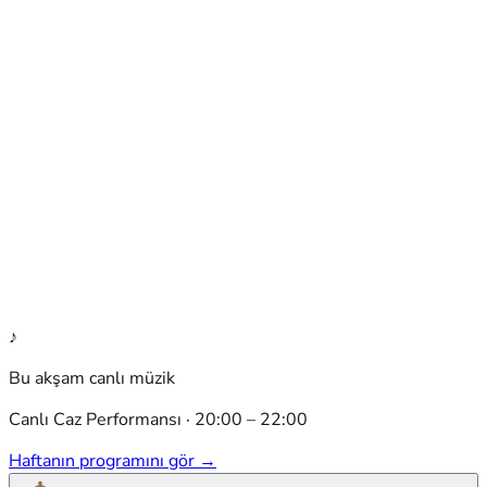
♪
Bu akşam canlı müzik
Canlı Caz Performansı
·
20:00
–
22:00
Haftanın programını gör
→