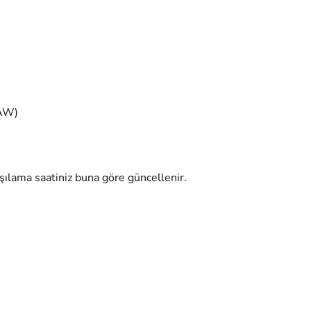
SAW)
şılama saatiniz buna göre güncellenir.