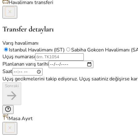
Havalimanı transferi
Transfer detayları
Varış havalimanı
Istanbul Havalimanı (IST)
Sabiha Gokcen Havalimanı (
Uçuş numarası
Planlanan varış tarihi
Saat
Uçuş gecikmelerini takip ediyoruz. Uçuş saatiniz değişirse kar
Sonraki
Masa Ayırt