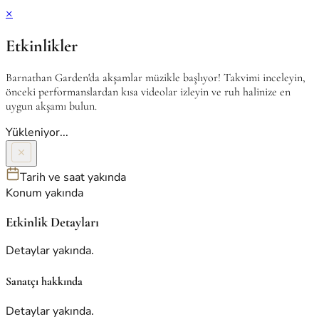
×
Etkinlikler
Barnathan Garden'da akşamlar müzikle başlıyor! Takvimi inceleyin,
önceki performanslardan kısa videolar izleyin ve ruh halinize en
uygun akşamı bulun.
Yükleniyor...
Tarih ve saat yakında
Konum yakında
Etkinlik Detayları
Detaylar yakında.
Sanatçı hakkında
Detaylar yakında.