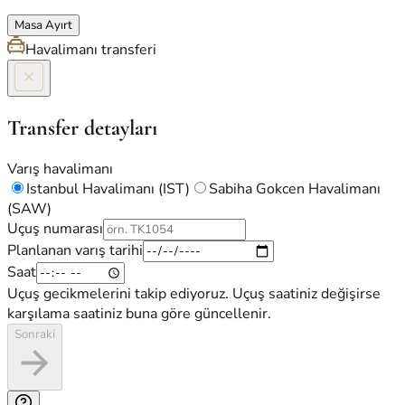
Masa Ayırt
Havalimanı transferi
Transfer detayları
Varış havalimanı
Istanbul Havalimanı (IST)
Sabiha Gokcen Havalimanı
(SAW)
Uçuş numarası
Planlanan varış tarihi
Saat
Uçuş gecikmelerini takip ediyoruz. Uçuş saatiniz değişirse
karşılama saatiniz buna göre güncellenir.
Sonraki