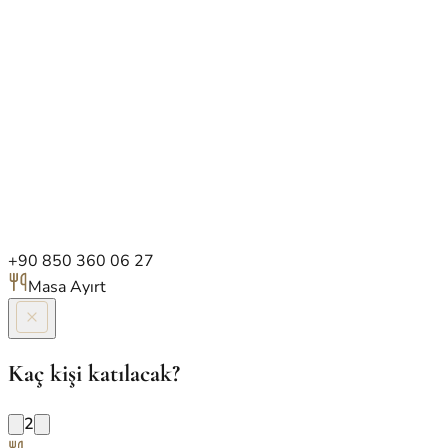
+90 850 360 06 27
Masa Ayırt
Kaç kişi katılacak?
2